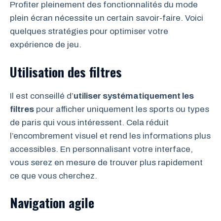
Profiter pleinement des fonctionnalités du mode
plein écran nécessite un certain savoir-faire. Voici
quelques stratégies pour optimiser votre
expérience de jeu.
Utilisation des filtres
Il est conseillé d’
utiliser systématiquement les
filtres
pour afficher uniquement les sports ou types
de paris qui vous intéressent. Cela réduit
l’encombrement visuel et rend les informations plus
accessibles. En personnalisant votre interface,
vous serez en mesure de trouver plus rapidement
ce que vous cherchez.
Navigation agile