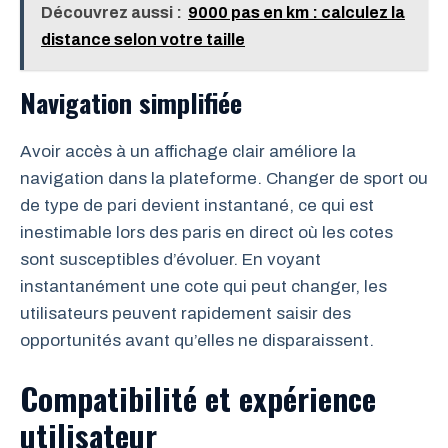
Découvrez aussi :
9000 pas en km : calculez la
distance selon votre taille
Navigation simplifiée
Avoir accès à un affichage clair améliore la
navigation dans la plateforme. Changer de sport ou
de type de pari devient instantané, ce qui est
inestimable lors des paris en direct où les cotes
sont susceptibles d’évoluer. En voyant
instantanément une cote qui peut changer, les
utilisateurs peuvent rapidement saisir des
opportunités avant qu’elles ne disparaissent.
Compatibilité et expérience
utilisateur