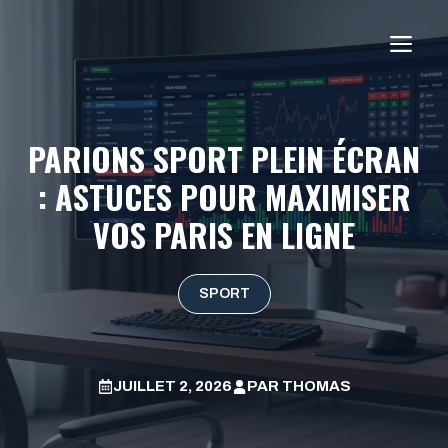
Aller
au
ME
contenu
PARIONS SPORT PLEIN ÉCRAN
: ASTUCES POUR MAXIMISER
VOS PARIS EN LIGNE
SPORT
JUILLET 2, 2026
PAR
THOMAS