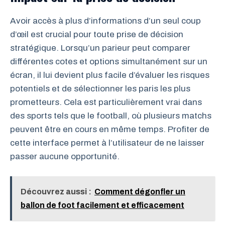
Avoir accès à plus d’informations d’un seul coup
d’œil est crucial pour toute prise de décision
stratégique. Lorsqu’un parieur peut comparer
différentes cotes et options simultanément sur un
écran, il lui devient plus facile d’évaluer les risques
potentiels et de sélectionner les paris les plus
prometteurs. Cela est particulièrement vrai dans
des sports tels que le football, où plusieurs matchs
peuvent être en cours en même temps. Profiter de
cette interface permet à l’utilisateur de ne laisser
passer aucune opportunité.
Découvrez aussi :
Comment dégonfler un
ballon de foot facilement et efficacement