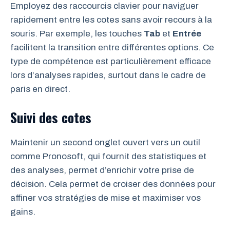
Employez des raccourcis clavier pour naviguer
rapidement entre les cotes sans avoir recours à la
souris. Par exemple, les touches
Tab
et
Entrée
facilitent la transition entre différentes options. Ce
type de compétence est particulièrement efficace
lors d’analyses rapides, surtout dans le cadre de
paris en direct.
Suivi des cotes
Maintenir un second onglet ouvert vers un outil
comme Pronosoft, qui fournit des statistiques et
des analyses, permet d’enrichir votre prise de
décision. Cela permet de croiser des données pour
affiner vos stratégies de mise et maximiser vos
gains.