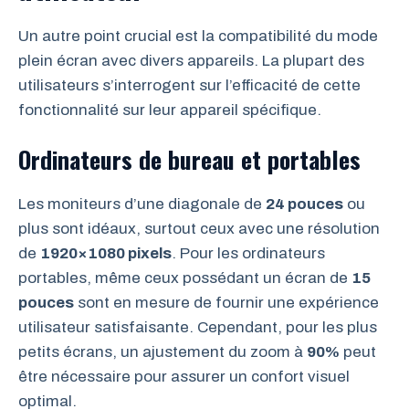
Un autre point crucial est la compatibilité du mode
plein écran avec divers appareils. La plupart des
utilisateurs s’interrogent sur l’efficacité de cette
fonctionnalité sur leur appareil spécifique.
Ordinateurs de bureau et portables
Les moniteurs d’une diagonale de
24 pouces
ou
plus sont idéaux, surtout ceux avec une résolution
de
1920×1080 pixels
. Pour les ordinateurs
portables, même ceux possédant un écran de
15
pouces
sont en mesure de fournir une expérience
utilisateur satisfaisante. Cependant, pour les plus
petits écrans, un ajustement du zoom à
90%
peut
être nécessaire pour assurer un confort visuel
optimal.