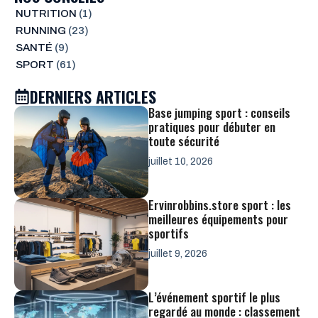
NUTRITION
(1)
RUNNING
(23)
SANTÉ
(9)
SPORT
(61)
DERNIERS ARTICLES
Base jumping sport : conseils
pratiques pour débuter en
toute sécurité
juillet 10, 2026
Ervinrobbins.store sport : les
meilleures équipements pour
sportifs
juillet 9, 2026
L’événement sportif le plus
regardé au monde : classement