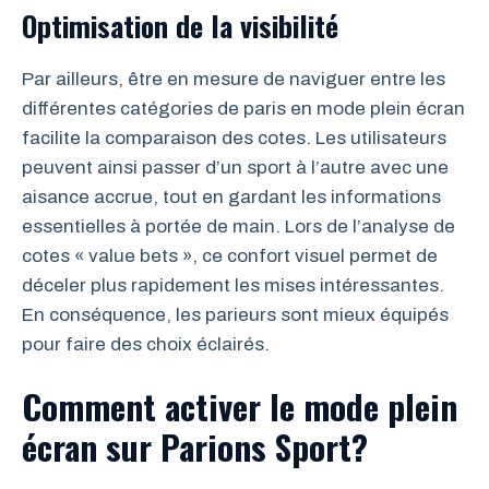
Optimisation de la visibilité
Par ailleurs, être en mesure de naviguer entre les
différentes catégories de paris en mode plein écran
facilite la comparaison des cotes. Les utilisateurs
peuvent ainsi passer d’un sport à l’autre avec une
aisance accrue, tout en gardant les informations
essentielles à portée de main. Lors de l’analyse de
cotes « value bets », ce confort visuel permet de
déceler plus rapidement les mises intéressantes.
En conséquence, les parieurs sont mieux équipés
pour faire des choix éclairés.
Comment activer le mode plein
écran sur Parions Sport?