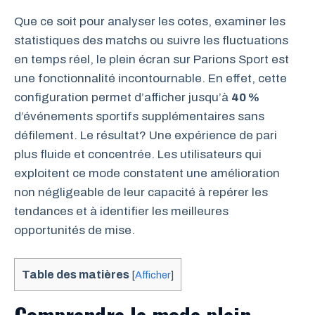
Que ce soit pour analyser les cotes, examiner les
statistiques des matchs ou suivre les fluctuations
en temps réel, le plein écran sur Parions Sport est
une fonctionnalité incontournable. En effet, cette
configuration permet d’afficher jusqu’à
40 %
d’événements sportifs supplémentaires sans
défilement. Le résultat? Une expérience de pari
plus fluide et concentrée. Les utilisateurs qui
exploitent ce mode constatent une amélioration
non négligeable de leur capacité à repérer les
tendances et à identifier les meilleures
opportunités de mise.
Table des matières
[
Afficher
]
Comprendre le mode plein