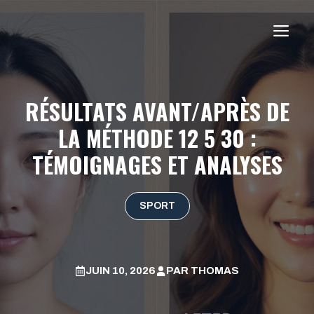
Aller
au
ME
contenu
RÉSULTATS AVANT/APRÈS DE
LA MÉTHODE 12 5 30 :
TÉMOIGNAGES ET ANALYSES
SPORT
JUIN 10, 2026
PAR
THOMAS