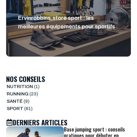
Ervinrobbins.store sport : les
meilleures équipements pour sportifs
NOS CONSEILS
NUTRITION
(1)
RUNNING
(23)
SANTÉ
(9)
SPORT
(61)
DERNIERS ARTICLES
Base jumping sport : conseils
pratiques pour débuter en