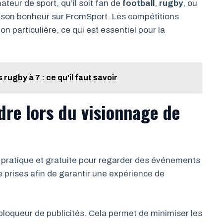
teur de sport, qu’il soit fan de
football
,
rugby
, ou
 son bonheur sur FromSport. Les compétitions
 particulière, ce qui est essentiel pour la
rugby à 7 : ce qu'il faut savoir
dre lors du visionnage de
 pratique et gratuite pour regarder des événements
e prises afin de garantir une expérience de
n bloqueur de publicités. Cela permet de minimiser les