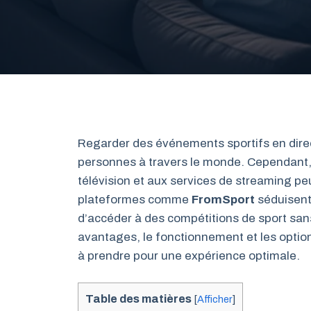
Regarder des événements sportifs en direc
personnes à travers le monde. Cependant,
télévision et aux services de streaming peu
plateformes comme
FromSport
séduisent 
d’accéder à des compétitions de sport sans
avantages, le fonctionnement et les option
à prendre pour une expérience optimale.
Table des matières
[
Afficher
]