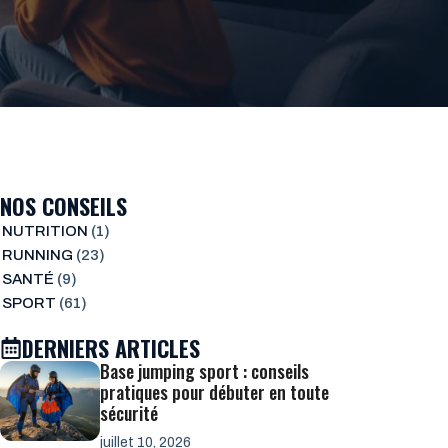
NOS CONSEILS
NUTRITION
(1)
RUNNING
(23)
SANTÉ
(9)
SPORT
(61)
DERNIERS ARTICLES
Base jumping sport : conseils
pratiques pour débuter en toute
sécurité
juillet 10, 2026