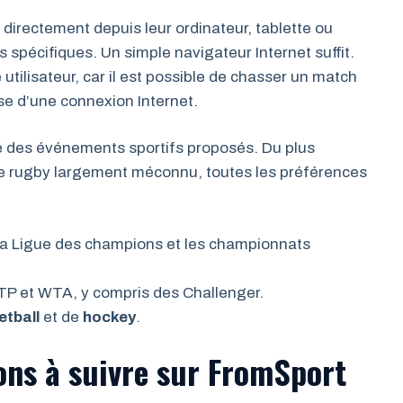
 directement depuis leur ordinateur, tablette ou
 spécifiques. Un simple navigateur Internet suffit.
 utilisateur, car il est possible de chasser un match
ose d’une connexion Internet.
té des événements sportifs proposés. Du plus
de rugby largement méconnu, toutes les préférences
la Ligue des champions et les championnats
ATP et WTA, y compris des Challenger.
etball
et de
hockey
.
ons à suivre sur FromSport