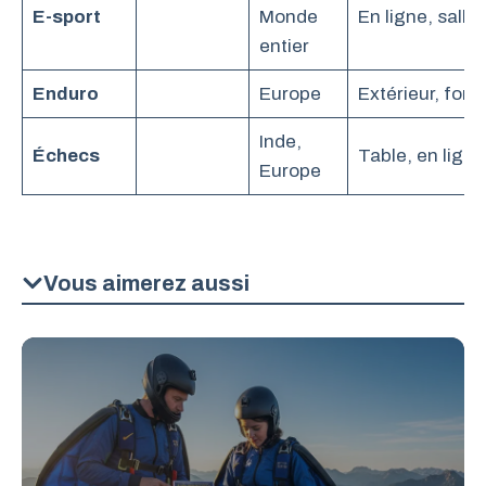
E-sport
Monde
En ligne, salle
entier
Enduro
Europe
Extérieur, forêt
Inde,
Échecs
Table, en ligne
Europe
Vous aimerez aussi