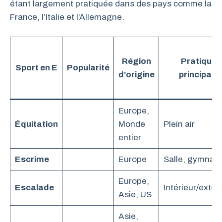
étant largement pratiquée dans des pays comme la
France, l’Italie et l’Allemagne.
Région
Pratique
Sport en E
Popularité
d’origine
principale
Europe,
Équitation
Monde
Plein air
entier
Escrime
Europe
Salle, gymnas
Europe,
Escalade
Intérieur/extér
Asie, US
Asie,