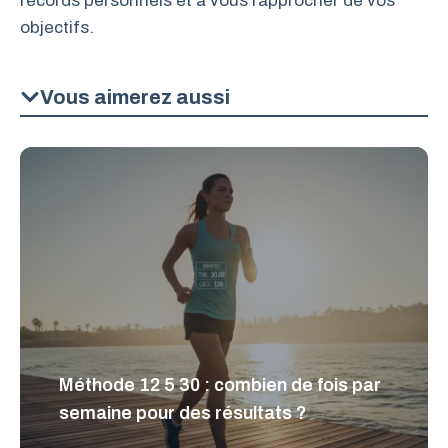
records personnels et à vous rapprocher de vos
objectifs.
Vous aimerez aussi
Méthode 12 5 30 : combien de fois par
semaine pour des résultats ?