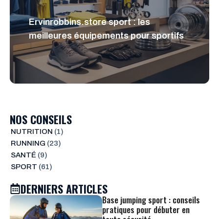
Ervinrobbins.store sport : les
meilleures équipements pour sportifs
NOS CONSEILS
NUTRITION
(1)
RUNNING
(23)
SANTÉ
(9)
SPORT
(61)
DERNIERS ARTICLES
Base jumping sport : conseils
pratiques pour débuter en