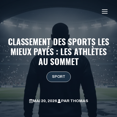
Aller
au
ME
contenu
CLASSEMENT DES SPORTS LES
MIEUX PAYÉS : LES ATHLÈTES
AU SOMMET
SPORT
MAI 20, 2026
PAR
THOMAS