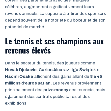
obtenir des partenariats avec des marques
célèbres, augmentant significativement leurs
revenus annuels. La capacité à attirer des sponsors
dépend souvent de la notoriété du boxeur et de son
potentiel de marché.
Le tennis et ses champions aux
revenus élevés
Dans le secteur du tennis, des joueurs comme
Novak Djokovic
,
Carlos Alcaraz
,
Iga Świątek
et
Naomi Osaka
affichent des gains allant de
8 à 45
millions d’euros par an
. Les revenus proviennent
principalement des
prize money
des tournois, mais
également des contrats publicitaires et des
exhibitions.