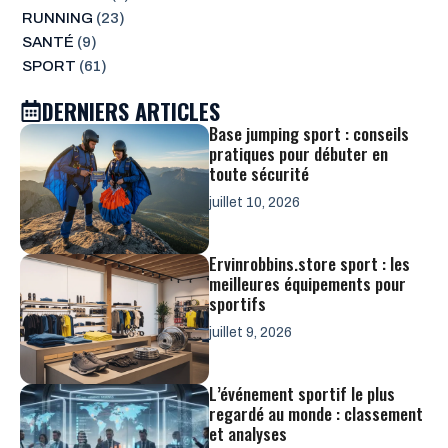
RUNNING
(23)
SANTÉ
(9)
SPORT
(61)
DERNIERS ARTICLES
Base jumping sport : conseils
pratiques pour débuter en
toute sécurité
juillet 10, 2026
Ervinrobbins.store sport : les
meilleures équipements pour
sportifs
juillet 9, 2026
L’événement sportif le plus
regardé au monde : classement
et analyses