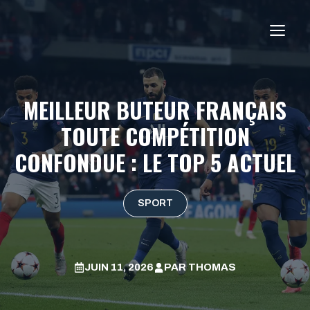
Aller
au
ME
contenu
MEILLEUR BUTEUR FRANÇAIS
TOUTE COMPÉTITION
CONFONDUE : LE TOP 5 ACTUEL
SPORT
JUIN 11, 2026
PAR
THOMAS