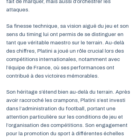
fait de marquer, mais aussi d’orchestrer les
attaques.
Sa finesse technique, sa vision aiguë du jeu et son
sens du timing lui ont permis de se distinguer en
tant que véritable maestro sur le terrain. Au-delà
des chiffres, Platini a joué un rôle crucial lors des
compétitions internationales, notamment avec
l’équipe de France, où ses performances ont
contribué à des victoires mémorables.
Son héritage s’étend bien au-delà du terrain. Après
avoir raccroché les crampons, Platini s’est investi
dans l’administration du football, portant une
attention particulière sur les conditions de jeu et
l’organisation des compétitions. Son engagement
pour la promotion du sport à différentes échelles