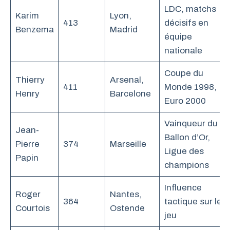
LDC, matchs
Karim
Lyon,
413
décisifs en
Benzema
Madrid
équipe
nationale
Coupe du
Thierry
Arsenal,
411
Monde 1998,
Henry
Barcelone
Euro 2000
Vainqueur du
Jean-
Ballon d’Or,
Pierre
374
Marseille
Ligue des
Papin
champions
Influence
Roger
Nantes,
364
tactique sur le
Courtois
Ostende
jeu