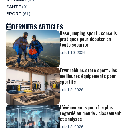
SANTÉ
(9)
SPORT
(61)
DERNIERS ARTICLES
Base jumping sport : conseils
pratiques pour débuter en
toute sécurité
juillet 10, 2026
Ervinrobbins.store sport : les
meilleures équipements pour
sportifs
juillet 9, 2026
L’événement sportif le plus
regardé au monde : classement
et analyses
juillet 8, 2026